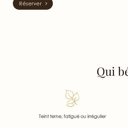
Réserver
Qui b
Teint terne, fatigué ou irrégulier