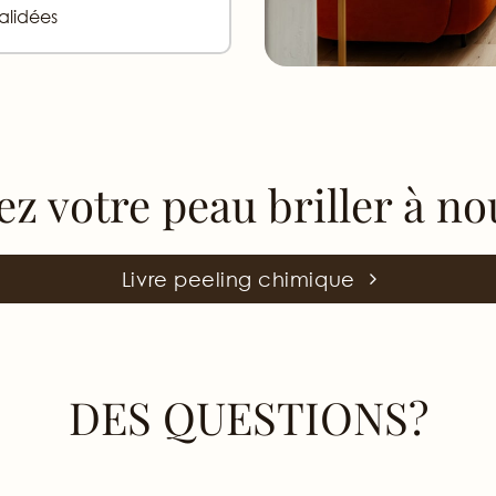
alidées
ez votre peau briller à n
Livre peeling chimique
DES QUESTIONS?