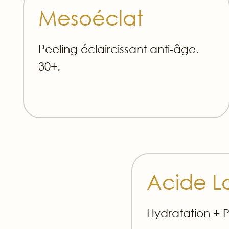
Mesoéclat
Peeling éclaircissant anti-âge.
30+.
Acide L
Hydratation + 