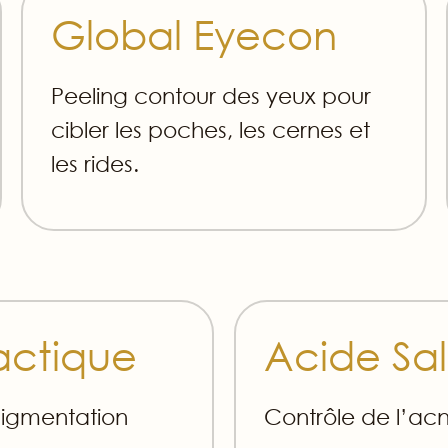
Global Eyecon
Peeling contour des yeux pour
cibler les poches, les cernes et
les rides.
actique
Acide Sal
Pigmentation
Contrôle de l’ac