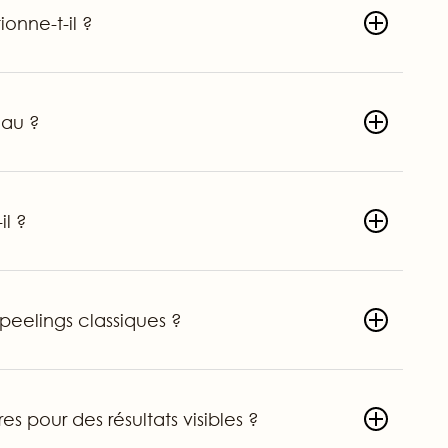
onne-t-il ?
eau ?
il ?
peelings classiques ?
pour des résultats visibles ?