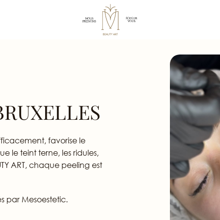
BRUXELLES
ficacement, favorise le
 le teint terne, les ridules,
UTY ART, chaque peeling est
s par Mesoestetic.