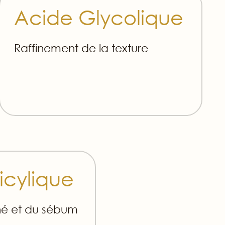
Acide Glycolique
Raffinement de la texture
icylique
né et du sébum