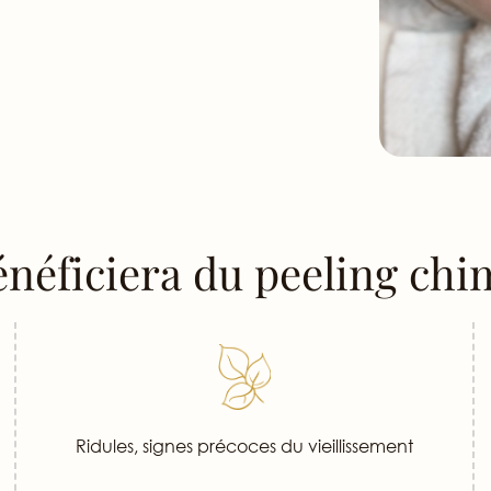
énéficiera du peeling chi
Ridules, signes précoces du vieillissement