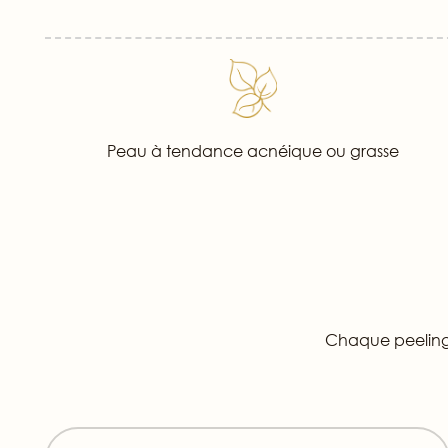
Peau à tendance acnéique ou grasse
Chaque peeling e