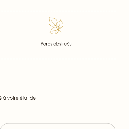
Pores obstrués
é à votre état de