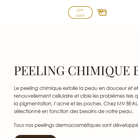
Skip
Gift
to
card
content
PEELING CHIMIQUE 
Le peeling chimique exfolie la peau en douceur et ef
renouvellement cellulaire et cible les problèmes tels que
la pigmentation, l’acné et les poches. Chez MV BEA
sélectionné en fonction des besoins de votre peau.
Tous nos peelings dermocosmétiques sont développé