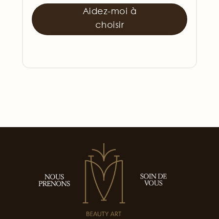
Aidez-moi à
choisir