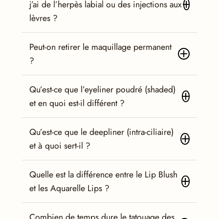
j’ai de l’herpès labial ou des injections aux
lèvres ?
Peut-on retirer le maquillage permanent
?
Qu’est-ce que l’eyeliner poudré (shaded)
et en quoi est-il différent ?
Qu’est-ce que le deepliner (intra-ciliaire)
et à quoi sert-il ?
Quelle est la différence entre le Lip Blush
et les Aquarelle Lips ?
Combien de temps dure le tatouage des