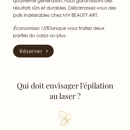
quatrième génération, nous garantissons des
résultats sûrs et durables. Débarrassez-vous des
poils indésirables chez MV BEAUTY ART.
Économisez 15%
lorsque vous traitez deux
parties du corps ou plus.
Réserver
Qui doit envisager l’épilation
au laser ?