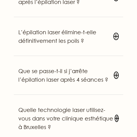
après l’épilation laser ?
L’épilation laser élimine-t-elle
définitivement les poils ?
Que se passe-t-il si j’arrête
l’épilation laser après 4 séances ?
Quelle technologie laser utilisez-
vous dans votre clinique esthétique
à Bruxelles ?