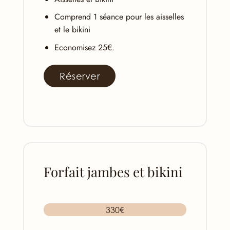
Comprend 1 séance pour les aisselles
et le bikini
Economisez 25€.
Réserver
Forfait jambes et bikini
330€