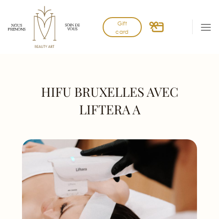
Skip
to
Gift
content
card
HIFU BRUXELLES AVEC
LIFTERA A