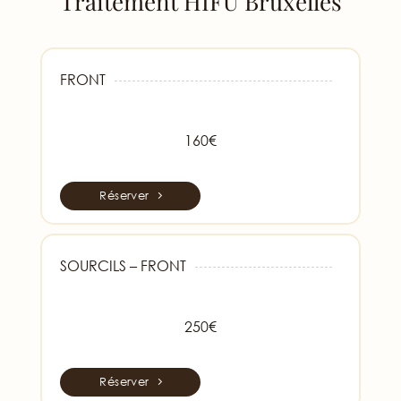
Traitement HIFU Bruxelles
FRONT
160€
Réserver
SOURCILS – FRONT
250€
Réserver