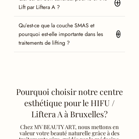
Lift par Liftera A ?
Qu’est-ce que la couche SMAS et
pourquoi est-elle importante dans les
traitements de lifting ?
Pourquoi choisir notre centre
esthétique pour le HIFU /
Liftera A à Bruxelles?
Chez MV BEAUTY ART, nous mettons en
valeur votre beauté naturelle grâce à des